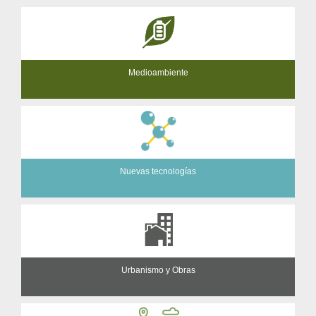
Medioambiente
Nuevas tecnologías
Urbanismo y Obras