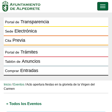
Conmu
de
naveg
Transparencia
Portal de
Electrónica
Sede
Previa
Cita
Trámites
Portal de
Anuncios
Tablón de
Entradas
Comprar
Inicio
/
Eventos
/ Acto apertura fiestas en la glorieta de la Virgen del
Carmen
« Todos los Eventos