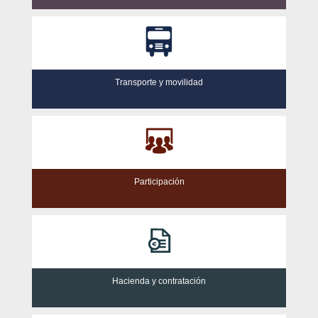
Transporte y movilidad
Participación
Hacienda y contratación