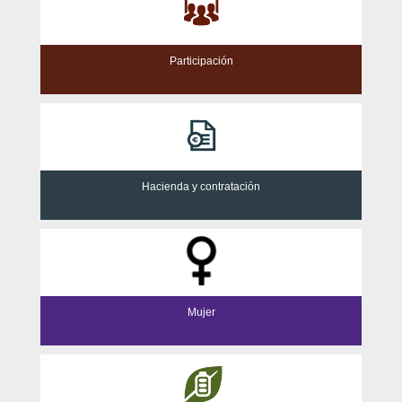
Participación
Hacienda y contratación
Mujer