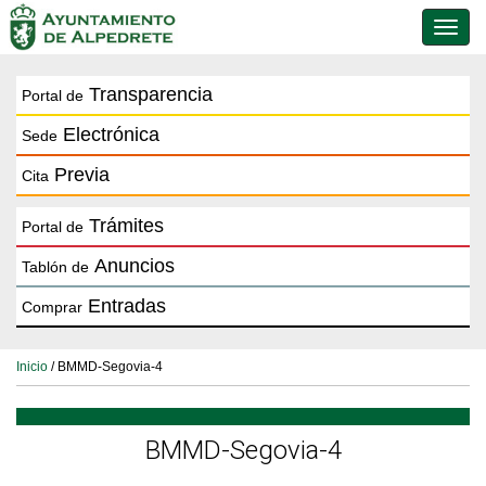
Conmu
de
naveg
Transparencia
Portal de
Electrónica
Sede
Previa
Cita
Trámites
Portal de
Anuncios
Tablón de
Entradas
Comprar
Inicio
/ BMMD-Segovia-4
BMMD-Segovia-4