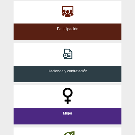
Participación
Hacienda y contratación
Mujer