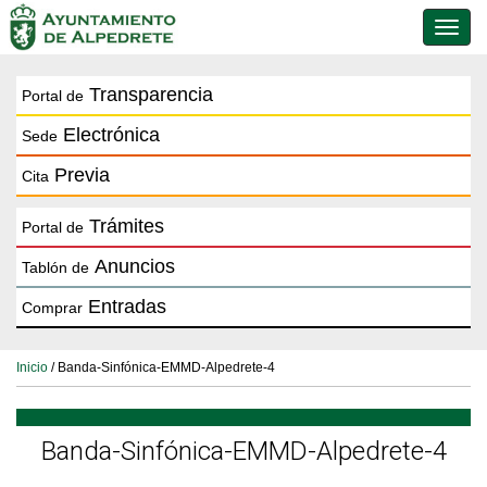
Conmu
de
naveg
Transparencia
Portal de
Electrónica
Sede
Previa
Cita
Trámites
Portal de
Anuncios
Tablón de
Entradas
Comprar
Inicio
/ Banda-Sinfónica-EMMD-Alpedrete-4
Banda-Sinfónica-EMMD-Alpedrete-4