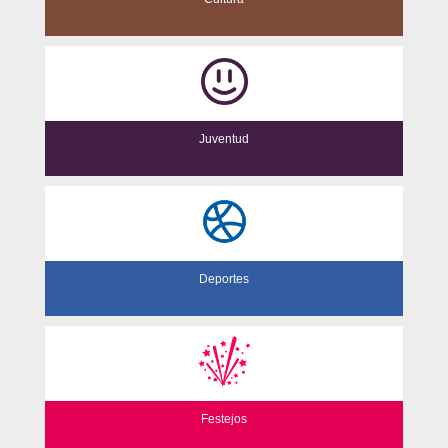
Juventud
Deportes
Festejos