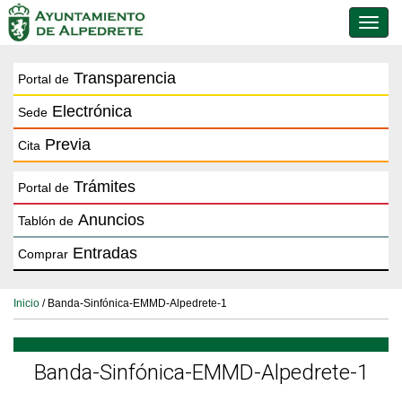
Conmu
de
naveg
Transparencia
Portal de
Electrónica
Sede
Previa
Cita
Trámites
Portal de
Anuncios
Tablón de
Entradas
Comprar
Inicio
/ Banda-Sinfónica-EMMD-Alpedrete-1
Banda-Sinfónica-EMMD-Alpedrete-1