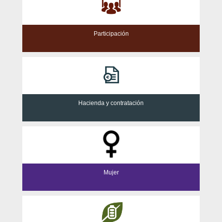
Participación
Hacienda y contratación
Mujer