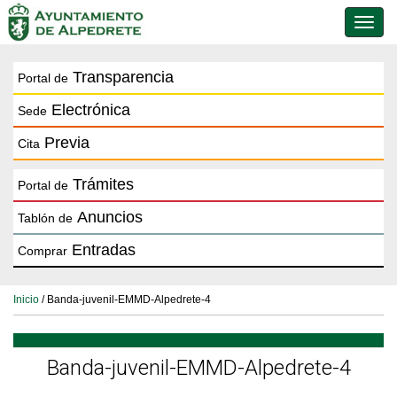
Conmu
de
naveg
Transparencia
Portal de
Electrónica
Sede
Previa
Cita
Trámites
Portal de
Anuncios
Tablón de
Entradas
Comprar
Inicio
/ Banda-juvenil-EMMD-Alpedrete-4
Banda-juvenil-EMMD-Alpedrete-4