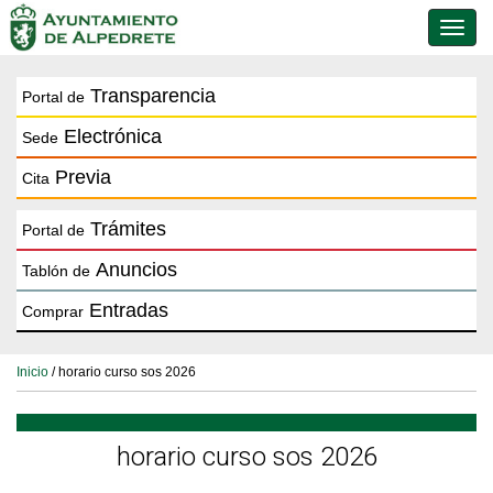
Conmu
de
naveg
Transparencia
Portal de
Electrónica
Sede
Previa
Cita
Trámites
Portal de
Anuncios
Tablón de
Entradas
Comprar
Inicio
/ horario curso sos 2026
horario curso sos 2026