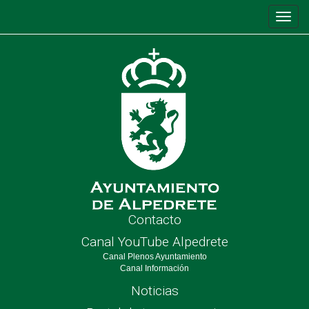
Conm
de
nave
Contacto
Canal YouTube Alpedrete
Canal Plenos Ayuntamiento
Canal Información
Noticias