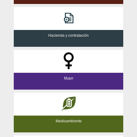
Hacienda y contratación
Mujer
Medioambiente