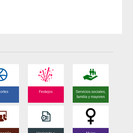
ortes
Festejos
Servicios sociales,
familia y mayores