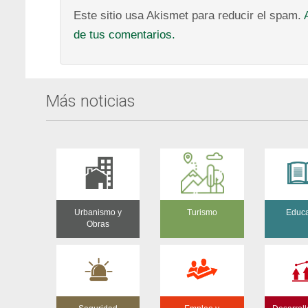
Este sitio usa Akismet para reducir el spam.
de tus comentarios.
Más noticias
Urbanismo y
Turismo
Educ
Obras