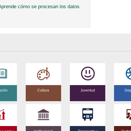
Aprende cómo se procesan los datos
ación
Cultura
Juventud
Dep