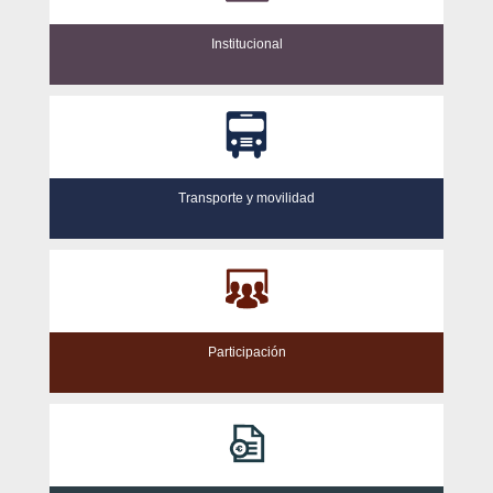
Institucional
Transporte y movilidad
Participación