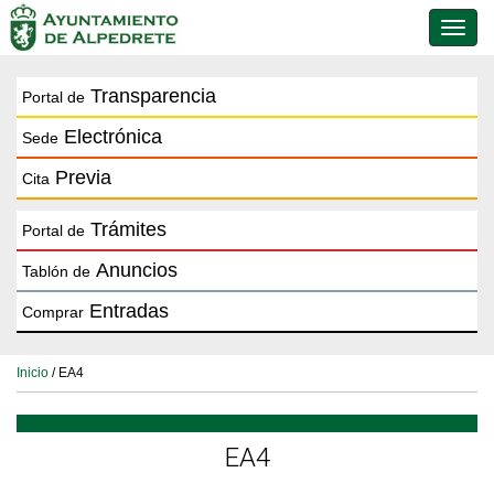
Conmu
de
naveg
Transparencia
Portal de
Electrónica
Sede
Previa
Cita
Trámites
Portal de
Anuncios
Tablón de
Entradas
Comprar
Inicio
/ EA4
EA4