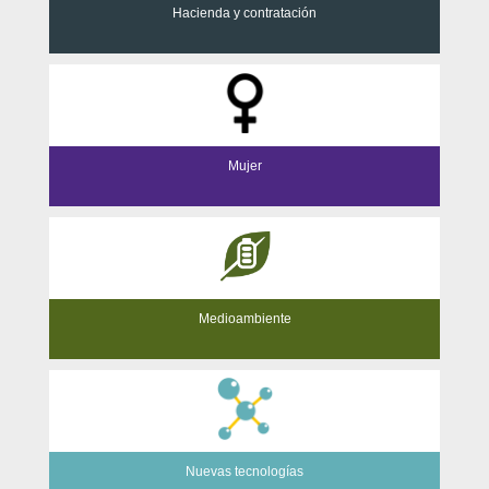
Hacienda y contratación
Mujer
Medioambiente
Nuevas tecnologías