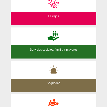
Festejos
Servicios sociales, familia y mayores
Seguridad