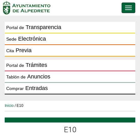
Conmu
de
naveg
Transparencia
Portal de
Electrónica
Sede
Previa
Cita
Trámites
Portal de
Anuncios
Tablón de
Entradas
Comprar
Inicio
/ E10
E10