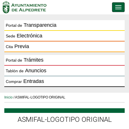
Conmu
de
naveg
Transparencia
Portal de
Electrónica
Sede
Previa
Cita
Trámites
Portal de
Anuncios
Tablón de
Entradas
Comprar
Inicio
/ ASMIFAL-LOGOTIPO ORIGINAL
ASMIFAL-LOGOTIPO ORIGINAL