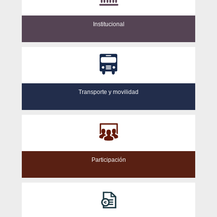
Institucional
Transporte y movilidad
Participación