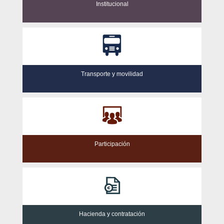
Institucional
Transporte y movilidad
Participación
Hacienda y contratación