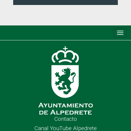
Conm
de
nave
Contacto
Canal YouTube Alpedrete