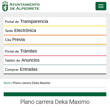
Conmu
de
naveg
Transparencia
Portal de
Electrónica
Sede
Previa
Cita
Trámites
Portal de
Anuncios
Tablón de
Entradas
Comprar
Inicio
/ Plano carrera Deka Maximo
Plano carrera Deka Maximo