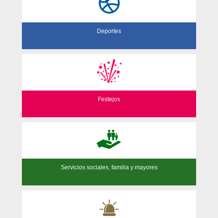
Deportes
Festejos
Servicios sociales, familia y mayores