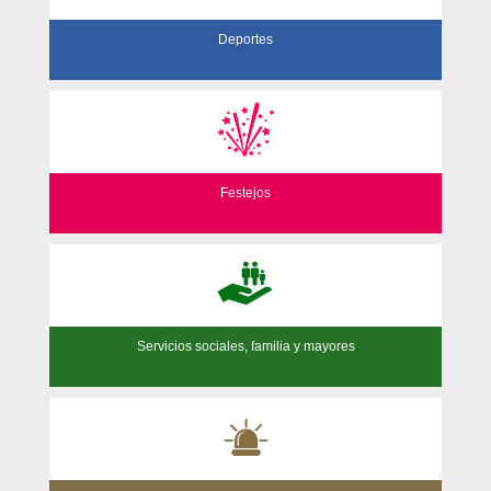
Deportes
Festejos
Servicios sociales, familia y mayores