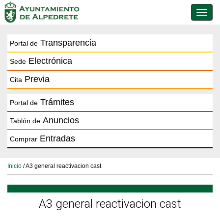
Conmu
de
naveg
Transparencia
Portal de
Electrónica
Sede
Previa
Cita
Trámites
Portal de
Anuncios
Tablón de
Entradas
Comprar
Inicio
/ A3 general reactivacion cast
A3 general reactivacion cast