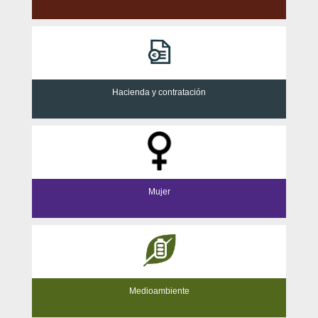
Hacienda y contratación
Mujer
Medioambiente