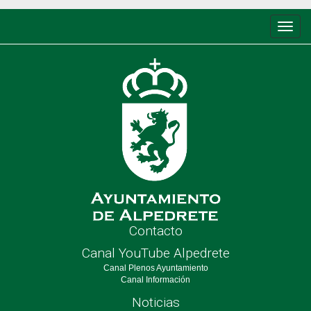
Conm
de
nave
Contacto
Canal YouTube Alpedrete
Canal Plenos Ayuntamiento
Canal Información
Noticias