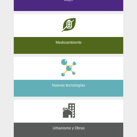
Medioambiente
Nuevas tecnologías
Urbanismo y Obras