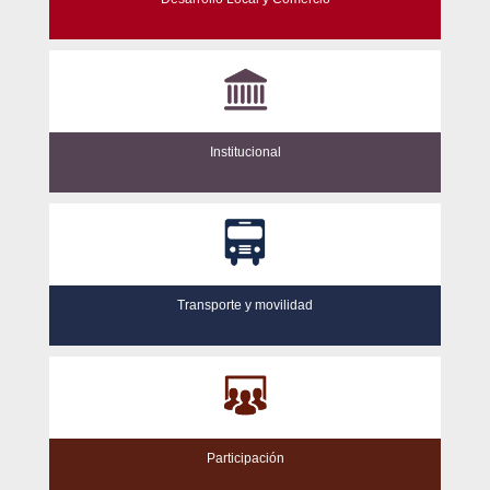
Institucional
Transporte y movilidad
Participación