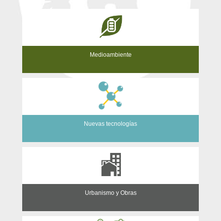
Medioambiente
Nuevas tecnologías
Urbanismo y Obras