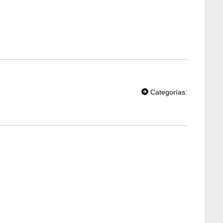
T
W
Categorías:
EE
T