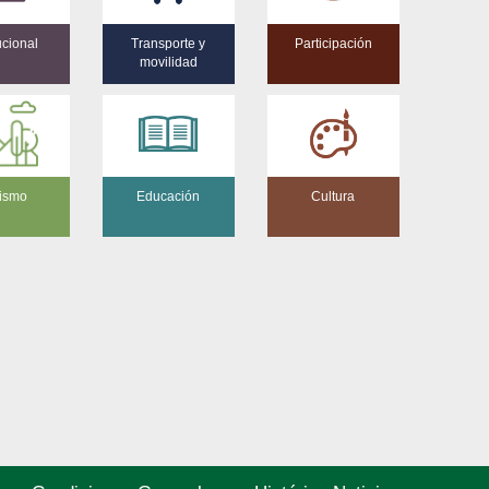
tucional
Transporte y
Participación
movilidad
ismo
Educación
Cultura