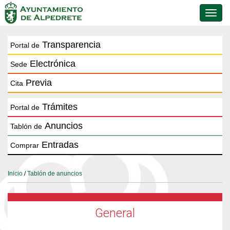
Conmu
de
naveg
Transparencia
Portal de
Electrónica
Sede
Previa
Cita
Trámites
Portal de
Anuncios
Tablón de
Entradas
Comprar
Inicio
/
Tablón de anuncios
General