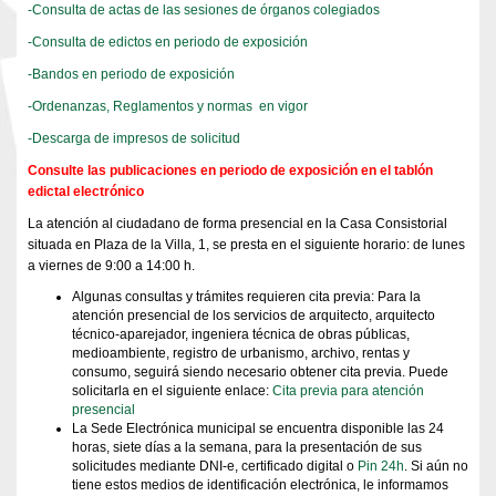
-Consulta de actas de las sesiones de órganos colegiados
-Consulta de edictos en periodo de exposición
-Bandos en periodo de exposición
-Ordenanzas, Reglamentos y normas en vigor
-Descarga de impresos de solicitud
Consulte las publicaciones en periodo de exposición en el
tablón
edictal electrónico
La atención al ciudadano de forma presencial en la Casa Consistorial
situada en Plaza de la Villa, 1, se presta en el siguiente horario: de lunes
a viernes de 9:00 a 14:00 h.
Algunas consultas y trámites requieren cita previa: Para la
atención presencial de los servicios de arquitecto, arquitecto
técnico-aparejador, ingeniera técnica de obras públicas,
medioambiente, registro de urbanismo, archivo, rentas y
consumo, seguirá siendo necesario obtener cita previa. Puede
solicitarla en el siguiente enlace:
Cita previa para atención
presencial
La Sede Electrónica municipal se encuentra disponible las 24
horas, siete días a la semana, para la presentación de sus
solicitudes mediante DNI-e, certificado digital o
Pin 24h
. Si aún no
tiene estos medios de identificación electrónica, le informamos