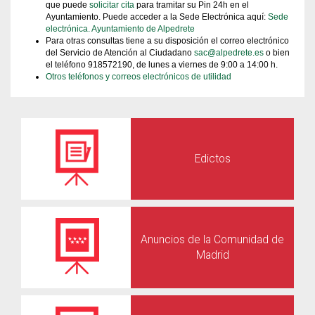
que puede
solicitar cita
para tramitar su Pin 24h en el
Ayuntamiento. Puede acceder a la Sede Electrónica aquí:
Sede
electrónica. Ayuntamiento de Alpedrete
Para otras consultas tiene a su disposición el correo electrónico
del Servicio de Atención al Ciudadano
sac@alpedrete.es
o bien
el teléfono 918572190, de lunes a viernes de 9:00 a 14:00 h.
Otros teléfonos y correos electrónicos de utilidad
Edictos
Anuncios de la Comunidad de
Madrid