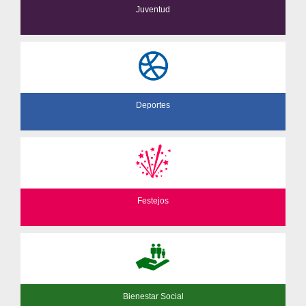
Juventud
Deportes
Festejos
Bienestar Social