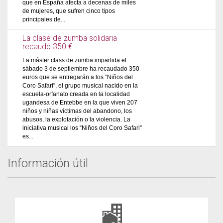
que en España afecta a decenas de miles
de mujeres, que sufren cinco tipos
principales de...
La clase de zumba solidaria
recaudó 350 €
La máster class de zumba impartida el
sábado 3 de septiembre ha recaudado 350
euros que se entregarán a los “Niños del
Coro Safari”, el grupo musical nacido en la
escuela-orfanato creada en la localidad
ugandesa de Entebbe en la que viven 207
niños y niñas víctimas del abandono, los
abusos, la explotación o la violencia. La
iniciativa musical los “Niños del Coro Safari”
es...
Información útil