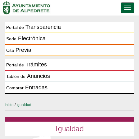
Conmu
de
naveg
Transparencia
Portal de
Electrónica
Sede
Previa
Cita
Trámites
Portal de
Anuncios
Tablón de
Entradas
Comprar
Inicio
/
Igualdad
Igualdad