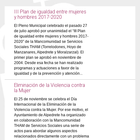
III Plan de igualdad entre mujeres
y hombres 2017-2020
El Pleno Municipal celebrado el pasado 27
de julio aprobó por unanimidad el “III Plan
de igualdad entre mujeres y hombres 2017-
2020” de la Mancomunidad se Servicios
Sociales THAM (Torrelodones, Hoyo de
Manzanares, Alpedrete y Moralzarzal). El
primer plan se aprobó en noviembre de
2004. Desde esa fecha se han realizado
programas y actuaciones a favor de la
igualdad y de la prevención y atención...
Eliminación de la Violencia contra
la Mujer
El 25 de noviembre se celebra el Día
Internacional de la Eliminación de la
Violencia contra la Mujer. Por ese motivo, el
Ayuntamiento de Alpedrete ha organizado
en colaboración con la Mancomunidad
THAM de Servicios Sociales una serie de
actos para abordar algunos aspectos
relacionados directamente con un problema