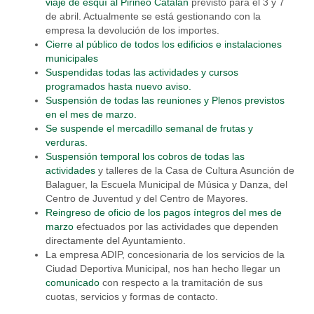
viaje de esquí al Pirineo Catalán
previsto para el 3 y 7
de abril. Actualmente se está gestionando con la
empresa la devolución de los importes.
Cierre al público de todos los edificios e instalaciones
municipales
Suspendidas todas las actividades y cursos
programados hasta nuevo aviso.
Suspensión de todas las reuniones y Plenos previstos
en el mes de marzo.
Se suspende el mercadillo semanal de frutas y
verduras.
Suspensión temporal los cobros de todas las
actividades
y talleres de la Casa de Cultura Asunción de
Balaguer, la Escuela Municipal de Música y Danza, del
Centro de Juventud y del Centro de Mayores.
Reingreso de oficio de los pagos íntegros del mes de
marzo
efectuados por las actividades que dependen
directamente del Ayuntamiento.
La empresa ADIP, concesionaria de los servicios de la
Ciudad Deportiva Municipal, nos han hecho llegar un
comunicado
con respecto a la tramitación de sus
cuotas, servicios y formas de contacto.