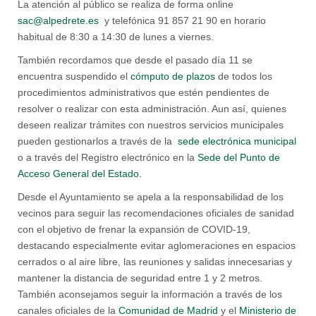
La atención al público se realiza de forma online
sac@alpedrete.es
y telefónica 91 857 21 90 en horario
habitual de 8:30 a 14:30 de lunes a viernes.
También recordamos que desde el pasado día 11 se
encuentra suspendido el
cómputo de plazos
de todos los
procedimientos administrativos que estén pendientes de
resolver o realizar con esta administración. Aun así, quienes
deseen realizar trámites con nuestros servicios municipales
pueden gestionarlos a través de la
sede electrónica municipal
o a través del Registro electrónico en la
Sede del Punto de
Acceso General del Estado.
Desde el Ayuntamiento se apela a la responsabilidad de los
vecinos para seguir las recomendaciones oficiales de sanidad
con el objetivo de frenar la expansión de COVID-19,
destacando especialmente evitar aglomeraciones en espacios
cerrados o al aire libre, las reuniones y salidas innecesarias y
mantener la distancia de seguridad entre 1 y 2 metros.
También aconsejamos seguir la información a través de los
canales oficiales de la
Comunidad de Madrid
y el
Ministerio de