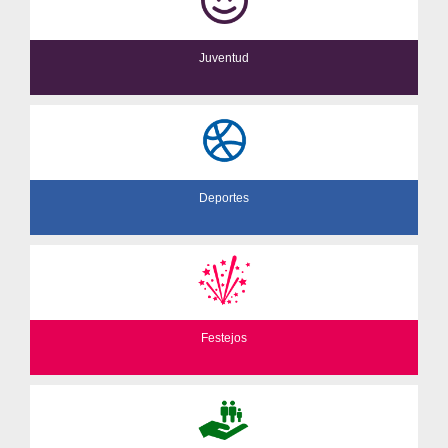
Juventud
Deportes
Festejos