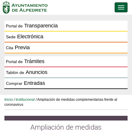
Conmu
de
naveg
Transparencia
Portal de
Electrónica
Sede
Previa
Cita
Trámites
Portal de
Anuncios
Tablón de
Entradas
Comprar
Inicio
/
Institucional
/ Ampliación de medidas complementarias frente al
coronavirus
Ampliación de medidas