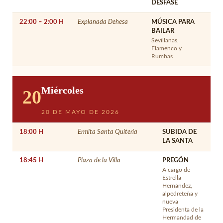
DESFASE
22:00 – 2:00 H
Explanada Dehesa
MÚSICA PARA
BAILAR
Sevillanas,
Flamenco y
Rumbas
Miércoles
20
20 DE MAYO DE 2026
18:00 H
Ermita Santa Quiteria
SUBIDA DE
LA SANTA
18:45 H
Plaza de la Villa
PREGÓN
A cargo de
Estrella
Hernández,
alpedreteña y
nueva
Presidenta de la
Hermandad de