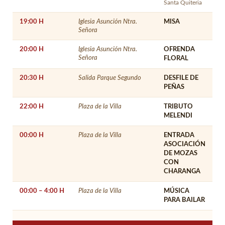
Santa Quiteria
19:00 H
Iglesia Asunción Ntra.
MISA
Señora
20:00 H
Iglesia Asunción Ntra.
OFRENDA
Señora
FLORAL
20:30 H
Salida Parque Segundo
DESFILE DE
PEÑAS
22:00 H
Plaza de la Villa
TRIBUTO
MELENDI
00:00 H
Plaza de la Villa
ENTRADA
ASOCIACIÓN
DE MOZAS
CON
CHARANGA
00:00 – 4:00 H
Plaza de la Villa
MÚSICA
PARA BAILAR