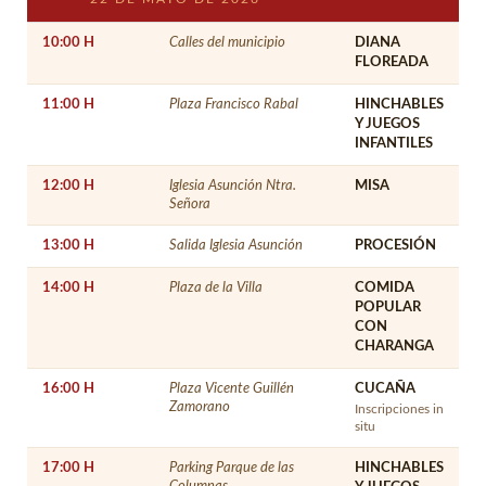
10:00 H
Calles del municipio
DIANA
FLOREADA
11:00 H
Plaza Francisco Rabal
HINCHABLES
Y JUEGOS
INFANTILES
12:00 H
Iglesia Asunción Ntra.
MISA
Señora
13:00 H
Salida Iglesia Asunción
PROCESIÓN
14:00 H
Plaza de la Villa
COMIDA
POPULAR
CON
CHARANGA
16:00 H
Plaza Vicente Guillén
CUCAÑA
Zamorano
Inscripciones in
situ
17:00 H
Parking Parque de las
HINCHABLES
Columnas