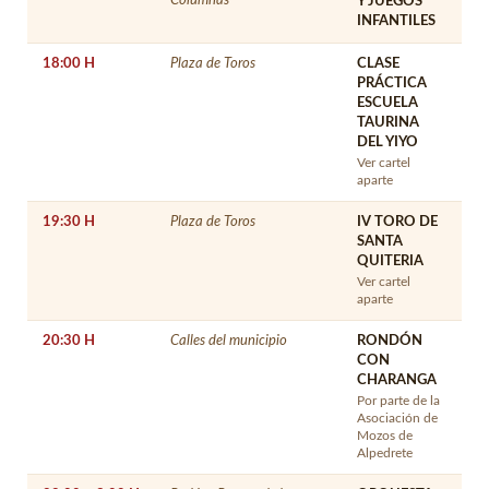
Y JUEGOS
INFANTILES
18:00 H
Plaza de Toros
CLASE
PRÁCTICA
ESCUELA
TAURINA
DEL YIYO
Ver cartel
aparte
19:30 H
Plaza de Toros
IV TORO DE
SANTA
QUITERIA
Ver cartel
aparte
20:30 H
Calles del municipio
RONDÓN
CON
CHARANGA
Por parte de la
Asociación de
Mozos de
Alpedrete