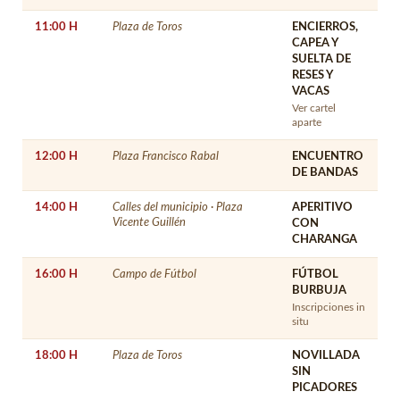
11:00 H
Plaza de Toros
ENCIERROS,
CAPEA Y
SUELTA DE
RESES Y
VACAS
Ver cartel
aparte
12:00 H
Plaza Francisco Rabal
ENCUENTRO
DE BANDAS
14:00 H
Calles del municipio · Plaza
APERITIVO
Vicente Guillén
CON
CHARANGA
16:00 H
Campo de Fútbol
FÚTBOL
BURBUJA
Inscripciones in
situ
18:00 H
Plaza de Toros
NOVILLADA
SIN
PICADORES