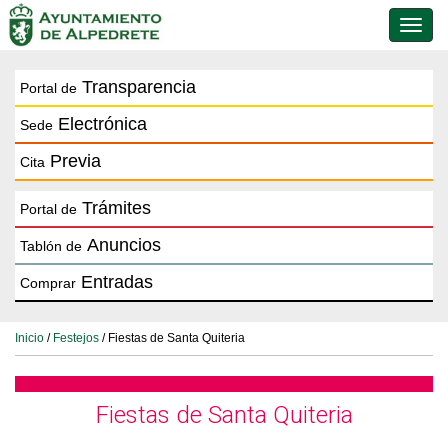
Conmu
de
naveg
Transparencia
Portal de
Electrónica
Sede
Previa
Cita
Trámites
Portal de
Anuncios
Tablón de
Entradas
Comprar
Inicio
/
Festejos
/ Fiestas de Santa Quiteria
Fiestas de Santa Quiteria