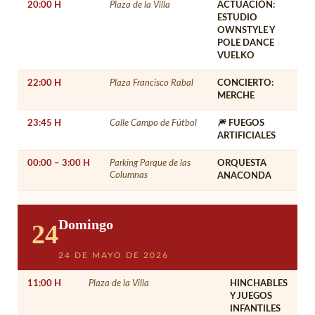
20:00 H
Plaza de la Villa
ACTUACIÓN:
ESTUDIO
OWNSTYLE Y
POLE DANCE
VUELKO
22:00 H
Plaza Francisco Rabal
CONCIERTO:
MERCHE
23:45 H
Calle Campo de Fútbol
🎆 FUEGOS
ARTIFICIALES
00:00 – 3:00 H
Parking Parque de las
ORQUESTA
Columnas
ANACONDA
Domingo
24
24 DE MAYO DE 2026
11:00 H
Plaza de la Villa
HINCHABLES
Y JUEGOS
INFANTILES