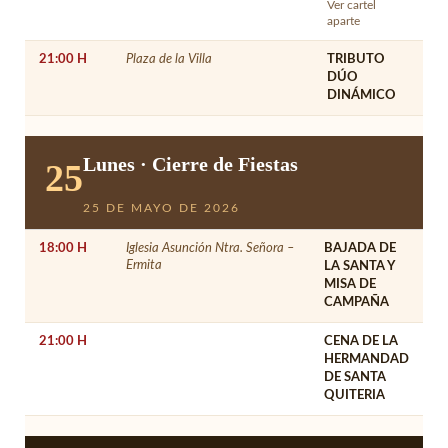
Ver cartel
aparte
21:00 H
Plaza de la Villa
TRIBUTO
DÚO
DINÁMICO
Lunes · Cierre de Fiestas
25
25 DE MAYO DE 2026
18:00 H
Iglesia Asunción Ntra. Señora –
BAJADA DE
Ermita
LA SANTA Y
MISA DE
CAMPAÑA
21:00 H
CENA DE LA
HERMANDAD
DE SANTA
QUITERIA