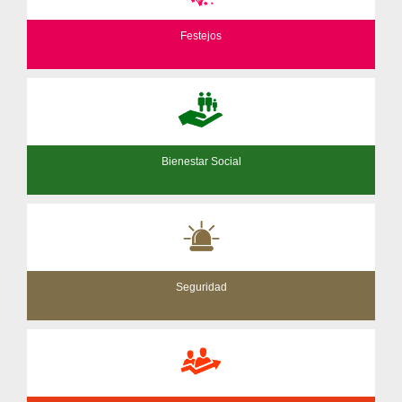
Festejos
Bienestar Social
Seguridad