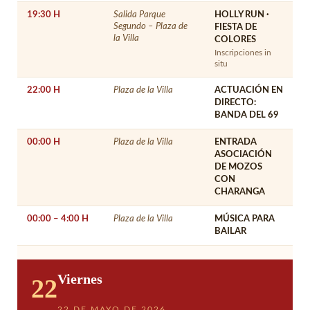
19:30 H
Salida Parque
HOLLY RUN ·
Segundo – Plaza de
FIESTA DE
la Villa
COLORES
Inscripciones in
situ
22:00 H
Plaza de la Villa
ACTUACIÓN EN
DIRECTO:
BANDA DEL 69
00:00 H
Plaza de la Villa
ENTRADA
ASOCIACIÓN
DE MOZOS
CON
CHARANGA
00:00 – 4:00 H
Plaza de la Villa
MÚSICA PARA
BAILAR
Viernes
22
22 DE MAYO DE 2026