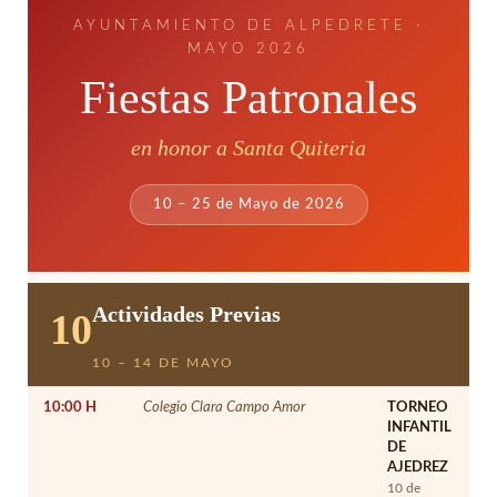
AYUNTAMIENTO DE ALPEDRETE ·
MAYO 2026
Fiestas Patronales
en honor a Santa Quiteria
10 – 25 de Mayo de 2026
Actividades Previas
10
10 – 14 DE MAYO
10:00 H
Colegio Clara Campo Amor
TORNEO
INFANTIL
DE
AJEDREZ
10 de