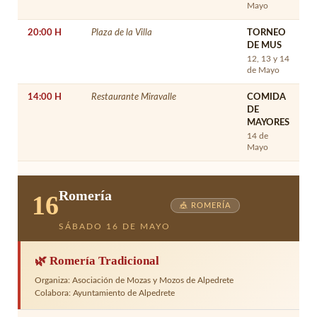
Mayo
20:00 H
Plaza de la Villa
TORNEO
DE MUS
12, 13 y 14
de Mayo
14:00 H
Restaurante Miravalle
COMIDA
DE
MAYORES
14 de
Mayo
Romería
16
🎪 ROMERÍA
SÁBADO 16 DE MAYO
🌿 Romería Tradicional
Organiza: Asociación de Mozas y Mozos de Alpedrete
Colabora: Ayuntamiento de Alpedrete