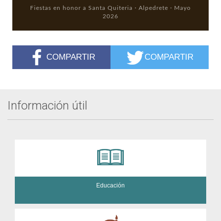
Fiestas en honor a Santa Quiteria · Alpedrete · Mayo
2026
COMPARTIR
COMPARTIR
Información útil
Educación