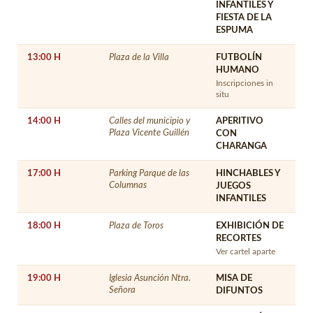
INFANTILES Y
FIESTA DE LA
ESPUMA
13:00 H
Plaza de la Villa
FUTBOLÍN
HUMANO
Inscripciones in
situ
14:00 H
Calles del municipio y
APERITIVO
Plaza Vicente Guillén
CON
CHARANGA
17:00 H
Parking Parque de las
HINCHABLES Y
Columnas
JUEGOS
INFANTILES
18:00 H
Plaza de Toros
EXHIBICIÓN DE
RECORTES
Ver cartel aparte
19:00 H
Iglesia Asunción Ntra.
MISA DE
Señora
DIFUNTOS